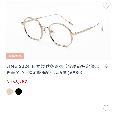
JINS 2024 日本製秋冬系列 (父親節指定優惠｜商
務菁英 👔 指定鏡框9折起原價$6980)
NT$6,282