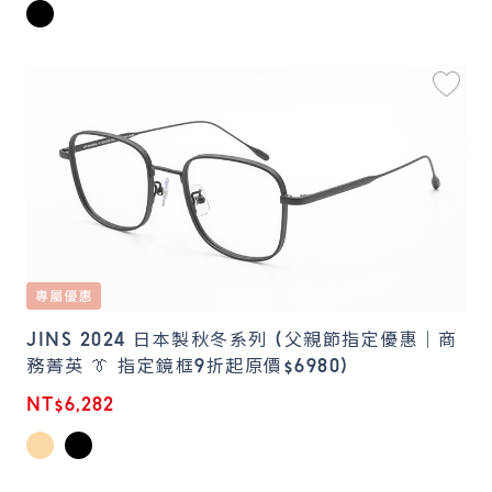
JINS 2024 日本製秋冬系列 (父親節指定優惠｜商
務菁英 👔 指定鏡框9折起原價$6980)
NT$6,282