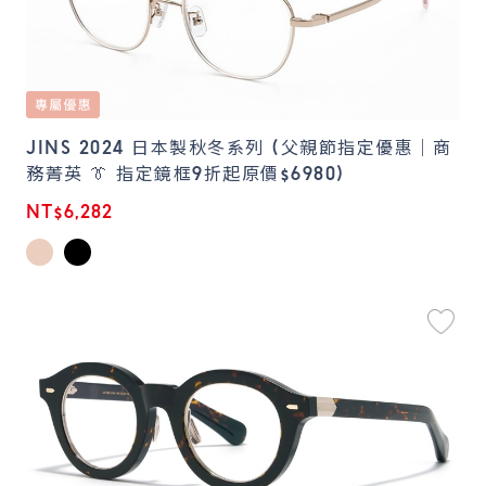
JINS 2024 日本製秋冬系列 (父親節指定優惠｜商
務菁英 👔 指定鏡框9折起原價$6980)
NT$6,282