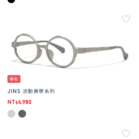
JINS 流動美學系列
NT$6,980