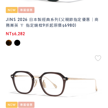
JINS 2026 日本製經典系列(父親節指定優惠｜商
務菁英 👔 指定鏡框9折起原價$6980)
NT$6,282