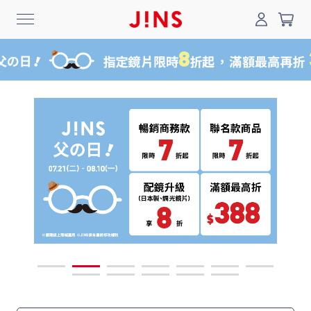
0
搜尋
登入/註冊
門市一覽
我的最愛
最新消息
News
商品系列
Collection
線上商城
Online Shop