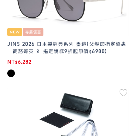
JINS 2026 日本製經典系列 墨鏡(父親節指定優惠
｜商務菁英 👔 指定鏡框9折起原價$6980)
NT$6,282