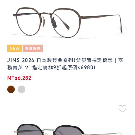
JINS 2026 日本製經典系列(父親節指定優惠｜商
務菁英 👔 指定鏡框9折起原價$6980)
NT$6,282