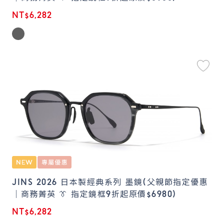
NT$6,282
JINS 2026 日本製經典系列 墨鏡(父親節指定優惠
｜商務菁英 👔 指定鏡框9折起原價$6980)
NT$6,282