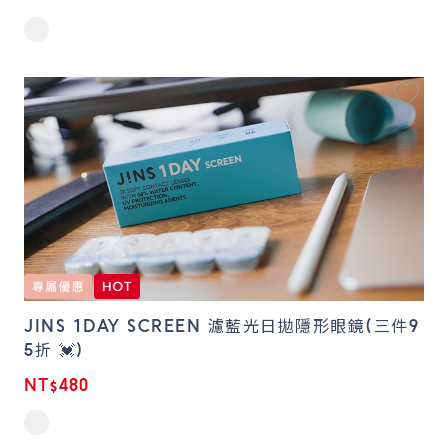
JINS 1DAY SCREEN 濾藍光日拋隱形眼鏡(三件9
5折 💓)
NT$480