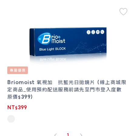
Briomoist 氧視加 抗藍光日拋鏡片 (線上商城限
定商品_使用預約配送服務前請先至門市登入度數
原價$399)
NT$399
1