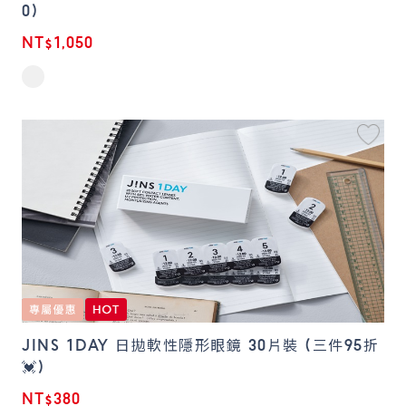
0)
NT$1,050
JINS 1DAY 日拋軟性隱形眼鏡 30片裝 (三件95折
💓)
NT$380