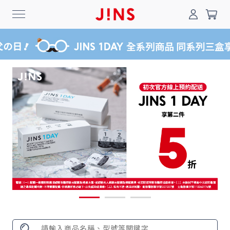
0
搜尋
登入/註冊
門市一覽
我的最愛
最新消息
News
商品系列
Collection
線上商城
Online Shop