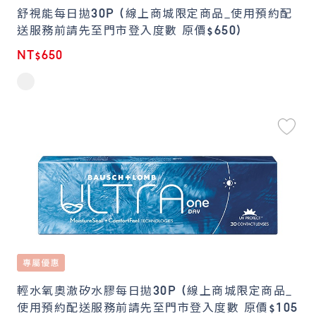
舒視能每日拋30P (線上商城限定商品_使用預約配
送服務前請先至門市登入度數 原價$650)
NT$650
輕水氧奧澈矽水膠每日拋30P (線上商城限定商品_
使用預約配送服務前請先至門市登入度數 原價$105