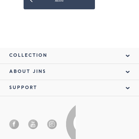
返回
COLLECTION
ABOUT JINS
SUPPORT