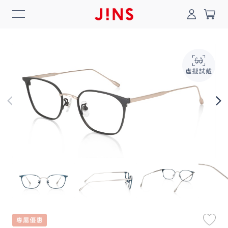
0
搜尋
登入/註冊
門市一覽
我的最愛
最新消息
News
商品系列
Collection
線上商城
Online Shop