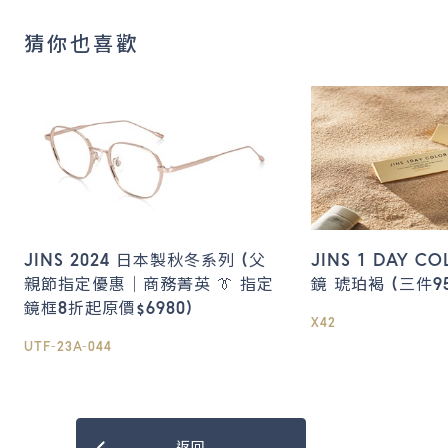
猜你也喜歡
JINS 2024 日本製秋冬系列 (父
JINS 1 DAY 
親節指定優惠｜商務菁英 👔 指定
鏡 琥珀褐 (三件95
鏡框8折起原價$6980)
X42
UTF-23A-044