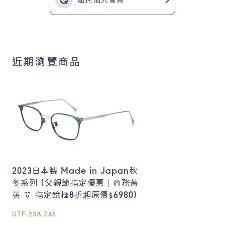
如何加入會員
近期瀏覽商品
2023日本製 Made in Japan秋
冬系列 (父親節指定優惠｜商務菁
英 👔 指定鏡框8折起原價$6980)
UTF-23A-046