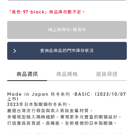
「黑色-97-black」商品庫存數不足。
線上無庫存/補貨中
查詢此商品的門市庫存狀況
商品資訊
商品規格
退貨保證
Made in Japan 秋冬系列 -BASIC- (2023/10/07
上市)
2023年日本製眼鏡秋冬系列，
嚴選台灣流行框型與高人氣鈦金屬材質，
多種框型融入精緻細節，實現更多元豐富的眼鏡設計，
打造兼具高質感‧高機能，全新樣貌的日本製眼鏡。