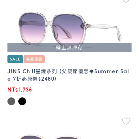
線上無庫存
JINS Chill墨鏡系列 (父親節優惠☀️Summer Sal
e 7折起原價$2480)
NT$1,736