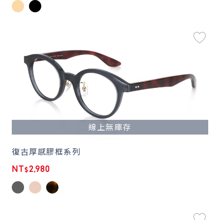
線上無庫存
復古厚感膠框系列
NT$2,980