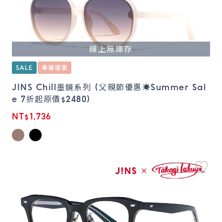
線上無庫存
JINS Chill墨鏡系列 (父親節優惠☀️Summer Sal
e 7折起原價$2480)
NT$1,736