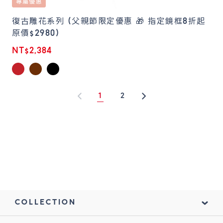
復古雕花系列 (父親節限定優惠 🎁 指定鏡框8折起
原價$2980)
NT$2,384
1
2
1
COLLECTION