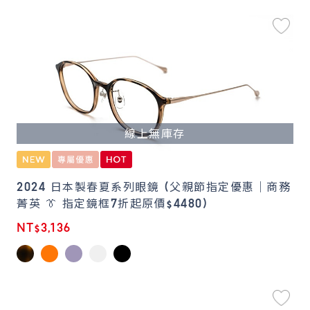
線上無庫存
2024 日本製春夏系列眼鏡 (父親節指定優惠｜商務
菁英 👔 指定鏡框7折起原價$4480)
NT$3,136