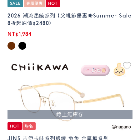
2026 潮流墨鏡系列 (父親節優惠☀️Summer Sale
8折起原價$2480)
NT$1,984
線上無庫存
JINS 吉伊卡哇系列眼鏡 兔兔 金屬框系列