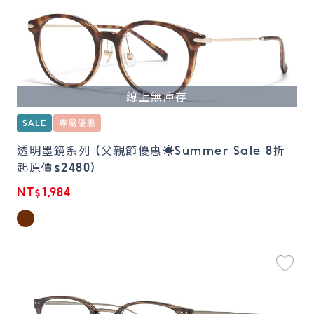
線上無庫存
透明墨鏡系列 (父親節優惠☀️Summer Sale 8折
起原價$2480)
NT$1,984