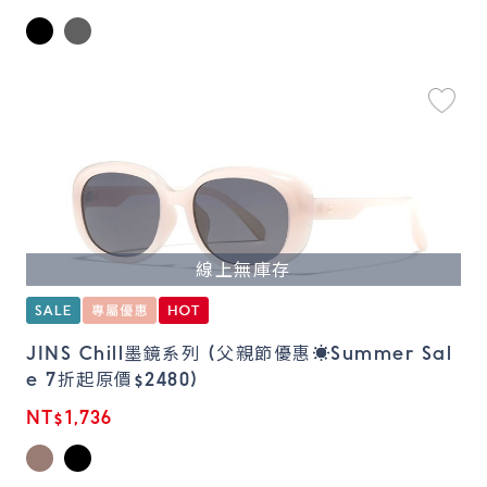
線上無庫存
JINS Chill墨鏡系列 (父親節優惠☀️Summer Sal
e 7折起原價$2480)
NT$1,736