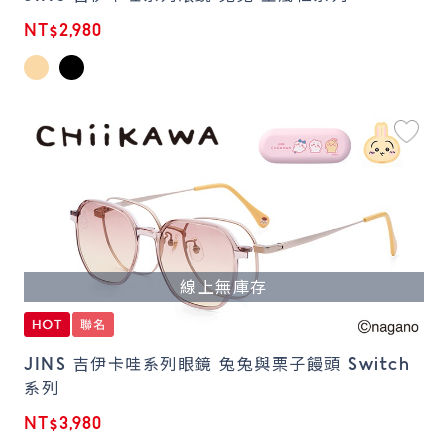
NT$2,980
線上無庫存
JINS 吉伊卡哇系列眼鏡 兔兔與栗子饅頭 Switch
系列
NT$3,980