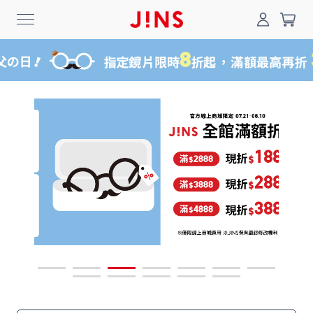
0
搜尋
登入/註冊
門市一覽
我的最愛
最新消息
News
商品系列
Collection
線上商城
Online Shop