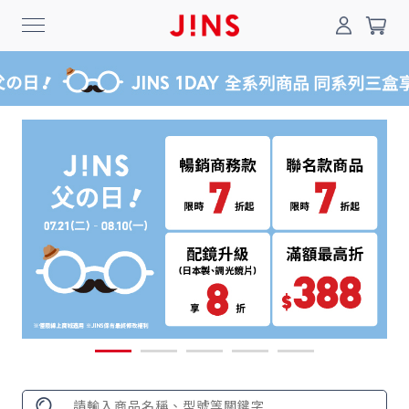
0
搜尋
登入/註冊
門市一覽
我的最愛
最新消息
News
商品系列
Collection
線上商城
Online Shop