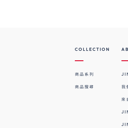
COLLECTION
A
商品系列
J
商品搜尋
我
來
J
J