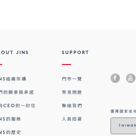
BOUT JINS
SUPPORT
INS組織架構
門市一覽
們的願景與承諾
常見問題
自CEO的一封信
聯絡我們
選擇國家或地
INS的服務
人員招募
INS的歷史