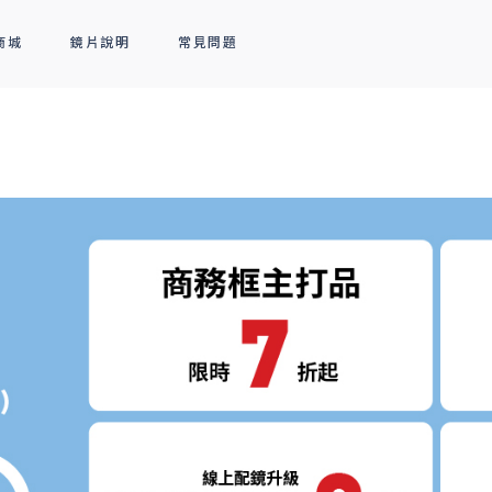
商城
鏡片說明
常見問題
隱形眼鏡
新品上市
全部商品
熱銷排行
熱銷排行
透明隱形眼鏡
人氣聯名
彩色隱形眼鏡
線上商城專屬優惠