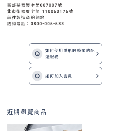
衛部醫器製字第007007號
北市衛器廣字第 110060176號
前往製造商的網站
諮詢電話：0800-005-583
如何使用隱形眼鏡預約配
送服務
如何加入會員
近期瀏覽商品