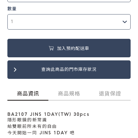
數量
加入預約配送車
查詢此商品的門市庫存狀況
商品資訊
商品規格
退貨保證
BA2107 JINS 1DAY(TW) 30pcs
隱形眼鏡的新常識
給雙眼前所未有的自由
今天開始一同 JINS 1DAY 吧