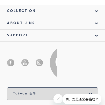
COLLECTION
ABOUT JINS
SUPPORT