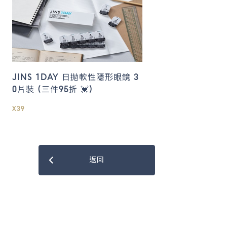
JINS 1DAY 日拋軟性隱形眼鏡 3
0片裝 (三件95折 💓)
X39
返回