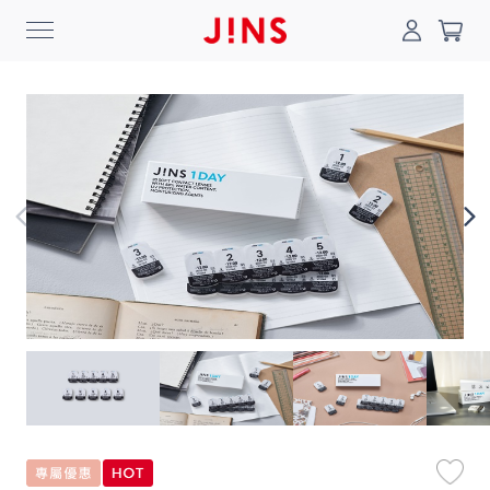
0
搜尋
登入/註冊
門市一覽
我的最愛
最新消息
News
商品系列
Collection
線上商城
Online Shop