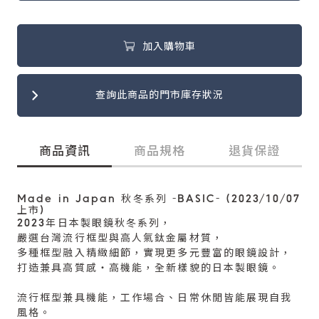
加入購物車
查詢此商品的門市庫存狀況
商品資訊
商品規格
退貨保證
Made in Japan 秋冬系列 -BASIC- (2023/10/07
上市)
2023年日本製眼鏡秋冬系列，
嚴選台灣流行框型與高人氣鈦金屬材質，
多種框型融入精緻細節，實現更多元豐富的眼鏡設計，
打造兼具高質感‧高機能，全新樣貌的日本製眼鏡。
流行框型兼具機能，工作場合、日常休閒皆能展現自我
風格。