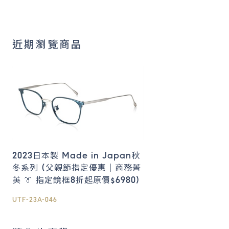
近期瀏覽商品
2023日本製 Made in Japan秋
冬系列 (父親節指定優惠｜商務菁
英 👔 指定鏡框8折起原價$6980)
UTF-23A-046