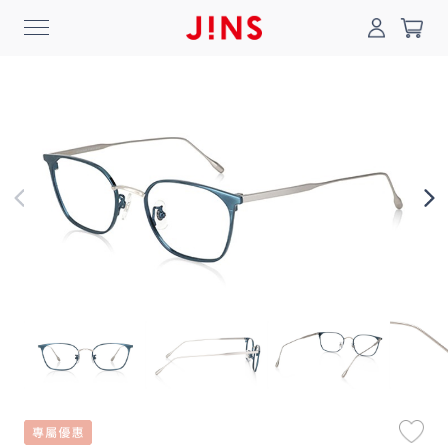
0
搜尋
登入/註冊
門市一覽
我的最愛
最新消息
News
商品系列
Collection
線上商城
Online Shop