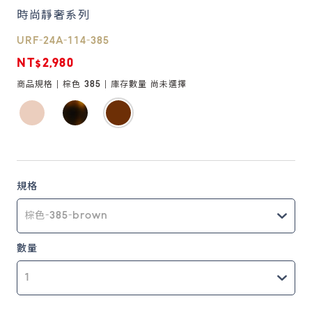
時尚靜奢系列
鏡片說明
URF-24A-114-385
Lens
NT$2,980
商品規格 |
棕色 385
| 庫存數量
尚未選擇
常見問題
FAQ
規格
數量