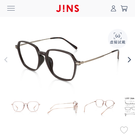
0
搜尋
登入/註冊
門市一覽
我的最愛
最新消息
News
商品系列
Collection
線上商城
Online Shop