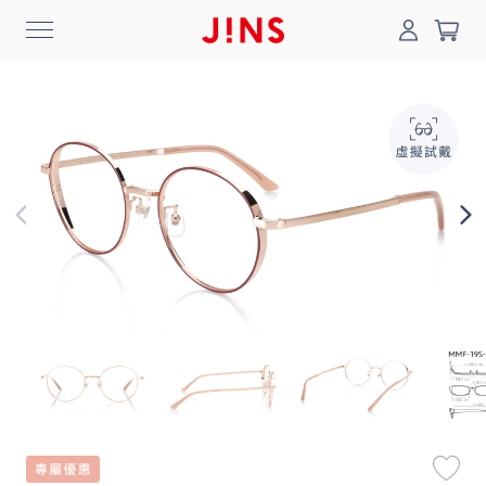
0
搜尋
登入/註冊
門市一覽
我的最愛
最新消息
News
商品系列
Collection
線上商城
Online Shop