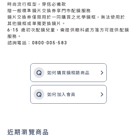
時尚流行框型，穿搭必備款
贈一般標準鏡片交換券享門市配鏡服務
鏡片交換券僅限用於一同購買之光學鏡框，無法使用於
其他鏡框或單獨更換鏡片。
6-15 歲初次配鏡兒童，需提供眼科處方箋方可提供配鏡
服務。
諮詢電話：0800-005-583
如何購買鏡框類商品
如何加入會員
近期瀏覽商品