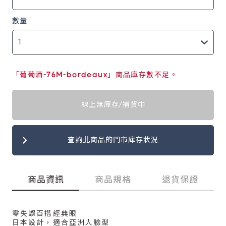
數量
「葡萄酒-76M-bordeaux」商品庫存數不足。
線上無庫存/補貨中
查詢此商品的門市庫存狀況
商品資訊
商品規格
退貨保證
零失誤百搭經典眼
日本設計，適合亞洲人臉型