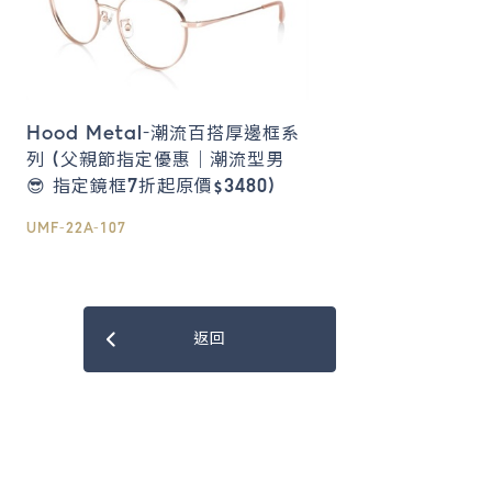
Hood Metal-潮流百搭厚邊框系
列 (父親節指定優惠｜潮流型男
😎 指定鏡框7折起原價$3480)
UMF-22A-107
返回