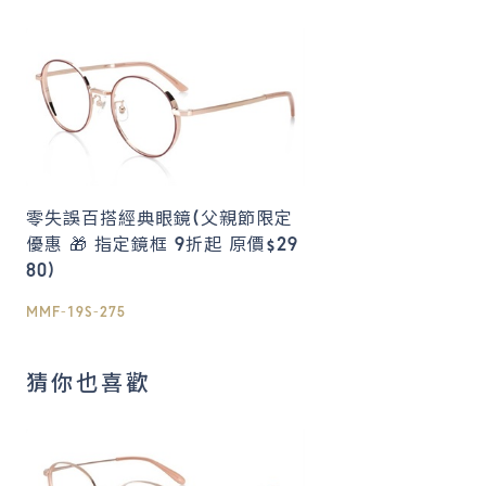
零失誤百搭經典眼鏡(父親節限定
優惠 🎁 指定鏡框 9折起 原價$29
80)
MMF-19S-275
猜你也喜歡