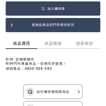
加入購物車
查詢此商品的門市庫存狀況
商品資訊
商品規格
退貨保證
R!M 塗鴉眼鏡布
RIM門市專屬商品，官網同步販售！
諮詢電話：0800-005-583
如何購買鏡框類商品