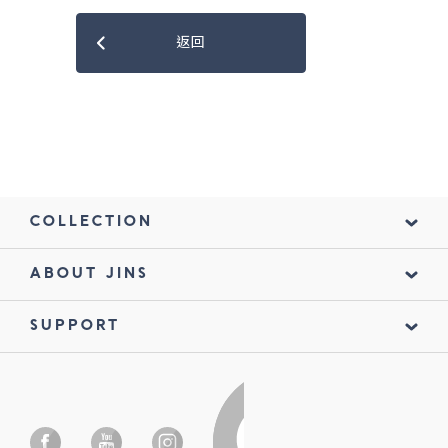
返回
COLLECTION
ABOUT JINS
SUPPORT