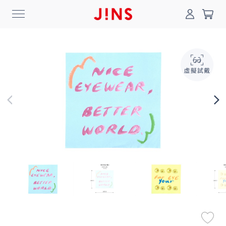
0
搜尋
登入/註冊
門市一覽
我的最愛
最新消息
News
商品系列
Collection
線上商城
Online Shop