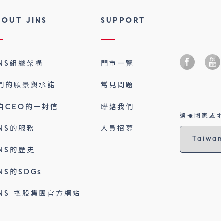
BOUT JINS
SUPPORT
INS組織架構
門市一覽
們的願景與承諾
常見問題
自CEO的一封信
聯絡我們
選擇國家或地
INS的服務
人員招募
INS的歷史
INS的SDGs
INS 控股集團官方網站