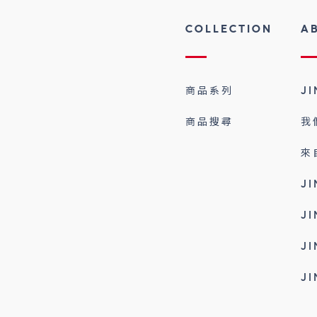
COLLECTION
A
商品系列
J
商品搜尋
我
來
J
J
J
J