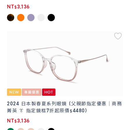
NT$3,136
2024 日本製春夏系列眼鏡 (父親節指定優惠｜商務
菁英 👔 指定鏡框7折起原價$4480)
NT$3,136