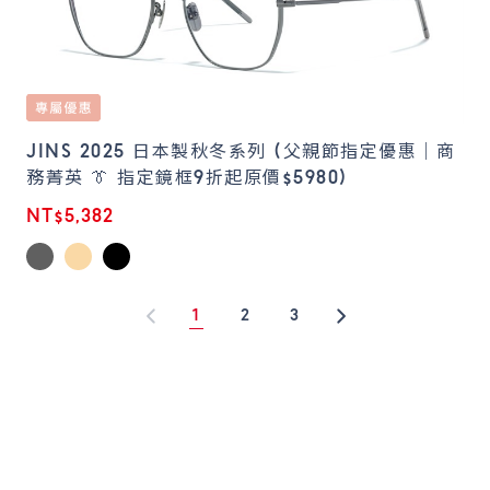
JINS 2025 日本製秋冬系列 (父親節指定優惠｜商
務菁英 👔 指定鏡框9折起原價$5980)
NT$5,382
1
2
3
1