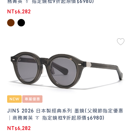
務菁英 👔 指定鏡框9折起原價$6980)
NT$6,282
JINS 2026 日本製經典系列 墨鏡(父親節指定優惠
｜商務菁英 👔 指定鏡框9折起原價$6980)
NT$6,282