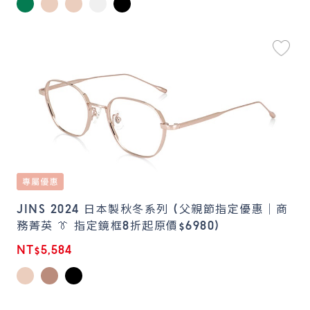
JINS 2024 日本製秋冬系列 (父親節指定優惠｜商
務菁英 👔 指定鏡框8折起原價$6980)
NT$5,584