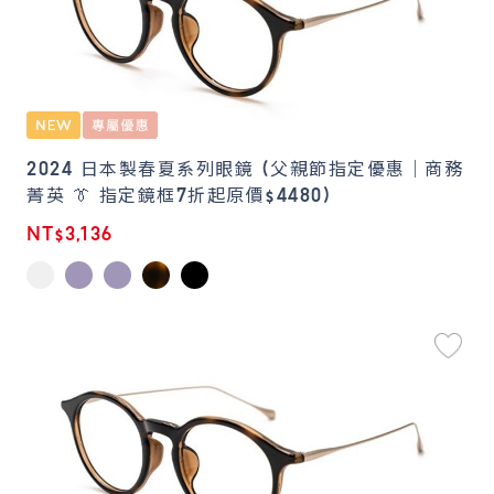
2024 日本製春夏系列眼鏡 (父親節指定優惠｜商務
菁英 👔 指定鏡框7折起原價$4480)
NT$3,136