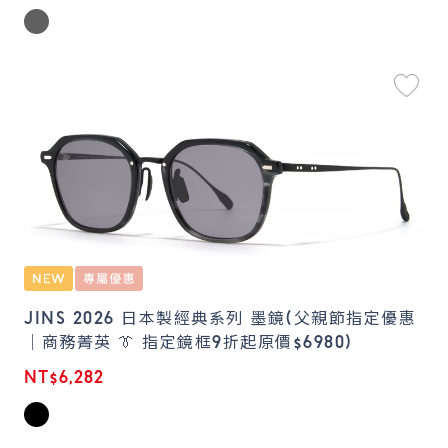
JINS 2026 日本製經典系列 墨鏡(父親節指定優惠
｜商務菁英 👔 指定鏡框9折起原價$6980)
NT$6,282