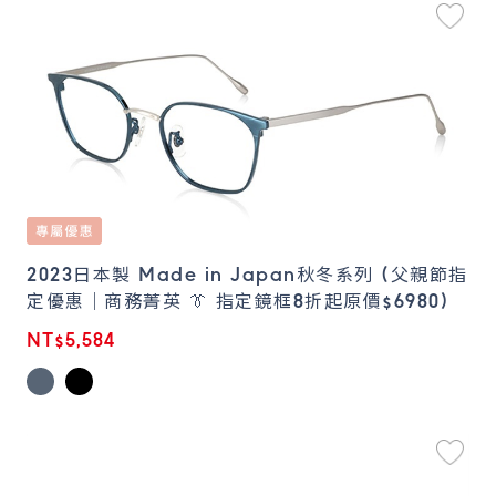
2023日本製 Made in Japan秋冬系列 (父親節指
定優惠｜商務菁英 👔 指定鏡框8折起原價$6980)
NT$5,584