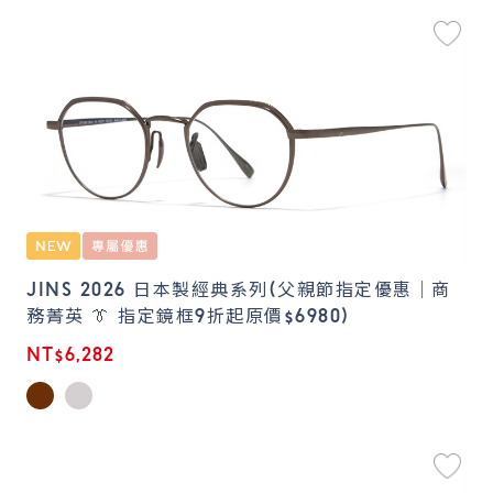
JINS 2026 日本製經典系列(父親節指定優惠｜商
務菁英 👔 指定鏡框9折起原價$6980)
NT$6,282