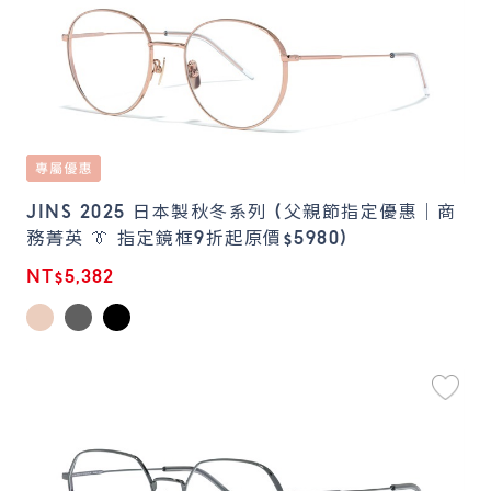
JINS 2025 日本製秋冬系列 (父親節指定優惠｜商
務菁英 👔 指定鏡框9折起原價$5980)
NT$5,382