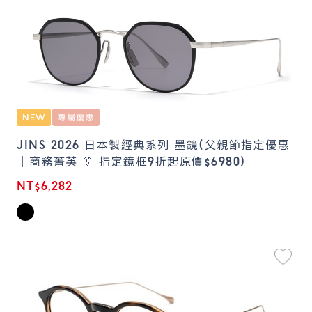
JINS 2026 日本製經典系列 墨鏡(父親節指定優惠
｜商務菁英 👔 指定鏡框9折起原價$6980)
NT$6,282