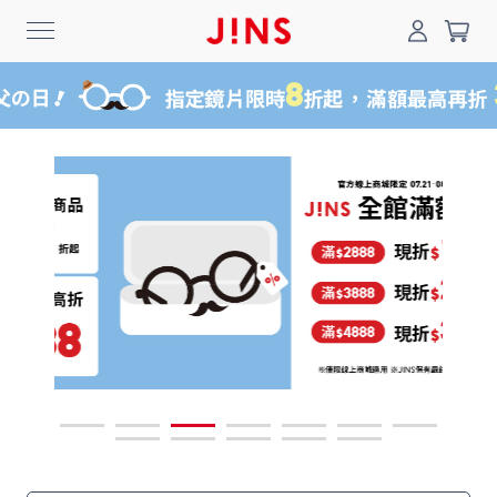
0
搜尋
登入/註冊
門市一覽
我的最愛
最新消息
News
商品系列
Collection
線上商城
Online Shop