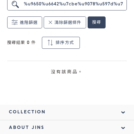
鏡片說明
搜尋
進階篩選
清除篩選條件
Lens
常見問題
搜尋結果
0
件
排序方式
FAQ
沒有該商品。
COLLECTION
ABOUT JINS