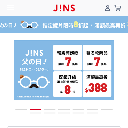
0
搜尋
登入/註冊
門市一覽
我的最愛
最新消息
News
商品系列
Collection
線上商城
Online Shop