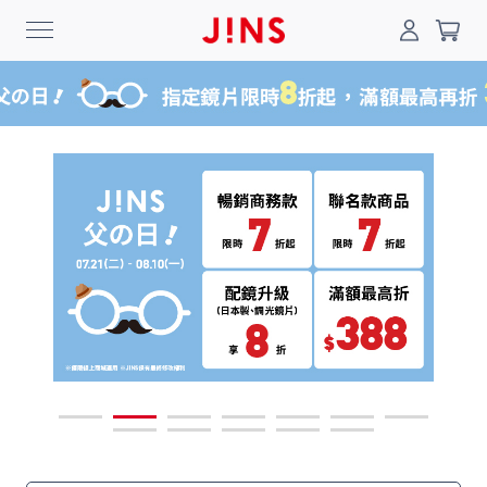
0
搜尋
登入/註冊
門市一覽
我的最愛
最新消息
News
商品系列
Collection
線上商城
Online Shop