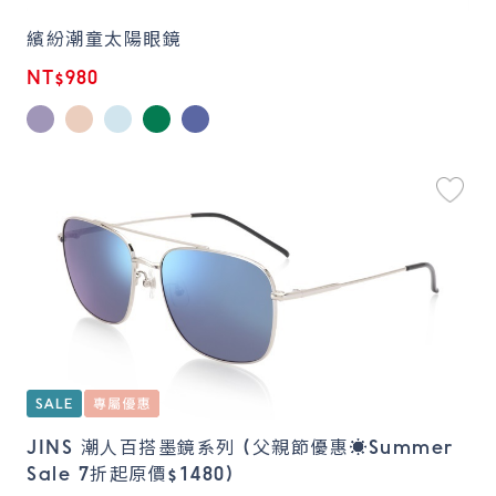
繽紛潮童太陽眼鏡
NT$980
JINS 潮人百搭墨鏡系列 (父親節優惠☀️Summer
Sale 7折起原價$1480)