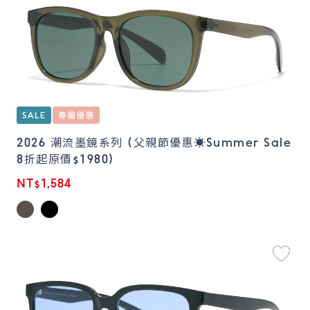
2026 潮流墨鏡系列 (父親節優惠☀️Summer Sale
8折起原價$1980)
NT$1,584