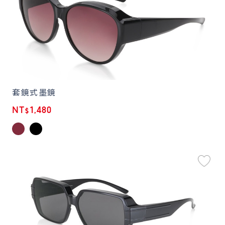
套鏡式墨鏡
NT$1,480