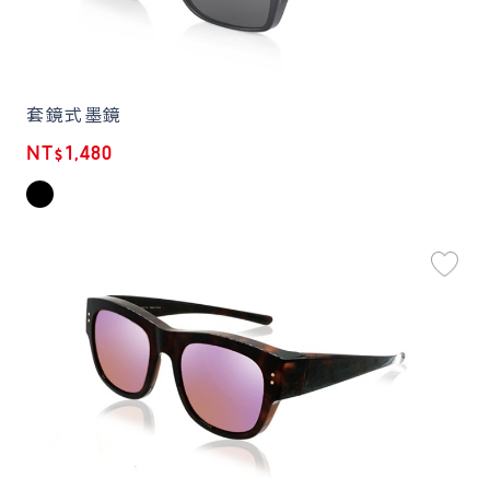
套鏡式墨鏡
NT$1,480