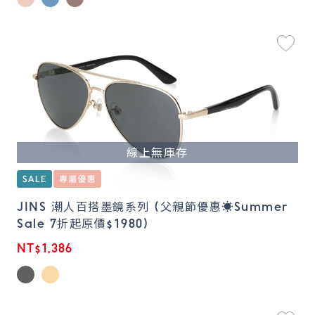
線上無庫存
JINS 潮人百搭墨鏡系列 (父親節優惠☀️Summer
Sale 7折起原價$1980)
NT$1,386