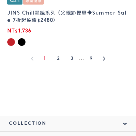
JINS Chill墨鏡系列 (父親節優惠☀️Summer Sal
e 7折起原價$2480)
NT$1,736
1
2
3
9
...
1
COLLECTION