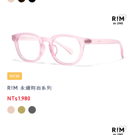
R!M 永續時尚系列
NT$1,980