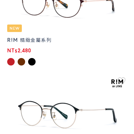
R!M 精緻金屬系列
NT$2,480