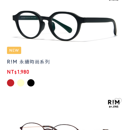
R!M 永續時尚系列
NT$1,980