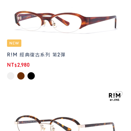
R!M 經典復古系列 第2彈
NT$2,980