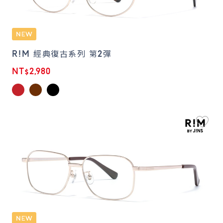
R!M 經典復古系列 第2彈
NT$2,980