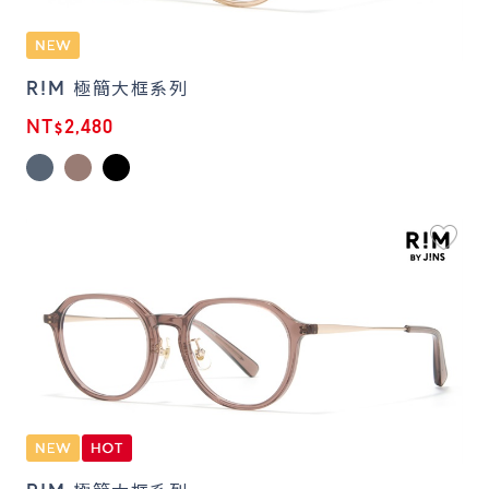
R!M 極簡大框系列
NT$2,480