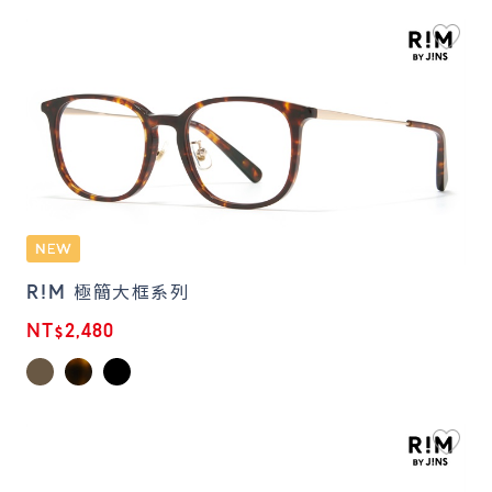
R!M 極簡大框系列
NT$2,480