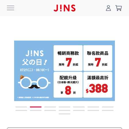
0
搜尋
登入/註冊
門市一覽
我的最愛
最新消息
News
商品系列
Collection
線上商城
Online Shop