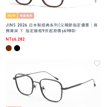
JINS 2026 日本製經典系列(父親節指定優惠｜商
務菁英 👔 指定鏡框9折起原價$6980)
NT$6,282