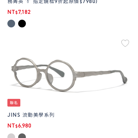
務菁英 👔 指定鏡框9折起原價$7980)
NT$7,182
JINS 流動美學系列
NT$6,980