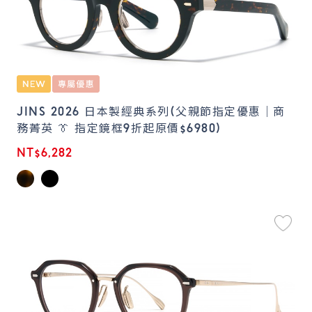
JINS 2026 日本製經典系列(父親節指定優惠｜商
務菁英 👔 指定鏡框9折起原價$6980)
NT$6,282