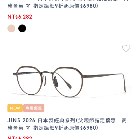
務菁英 👔 指定鏡框9折起原價$6980)
NT$6,282
JINS 2026 日本製經典系列(父親節指定優惠｜商
務菁英 👔 指定鏡框9折起原價$6980)