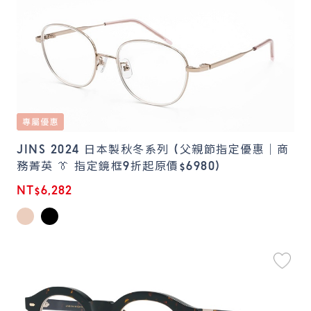
JINS 2024 日本製秋冬系列 (父親節指定優惠｜商
務菁英 👔 指定鏡框9折起原價$6980)
NT$6,282