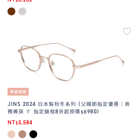
NT$6,282
JINS 2024 日本製秋冬系列 (父親節指定優惠｜商
務菁英 👔 指定鏡框8折起原價$6980)
NT$5,584