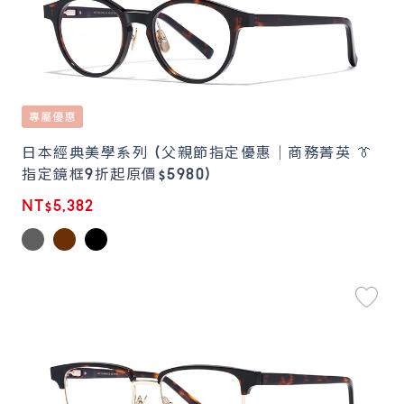
日本經典美學系列 (父親節指定優惠｜商務菁英 👔
指定鏡框9折起原價$5980)
NT$5,382