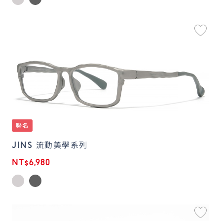
JINS 流動美學系列
NT$6,980