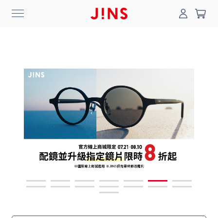
0
搜尋
登入/註冊
門市一覽
我的最愛
最新消息
News
商品系列
Collection
線上商城
Online Shop