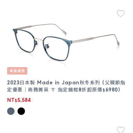
2023日本製 Made in Japan秋冬系列 (父親節指
定優惠｜商務菁英 👔 指定鏡框8折起原價$6980)
NT$5,584