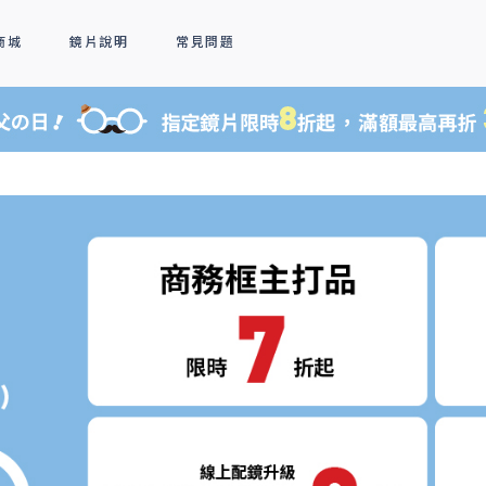
商城
鏡片說明
常見問題
隱形眼鏡
新品上市
全部商品
熱銷排行
熱銷排行
透明隱形眼鏡
人氣聯名
彩色隱形眼鏡
線上商城專屬優惠