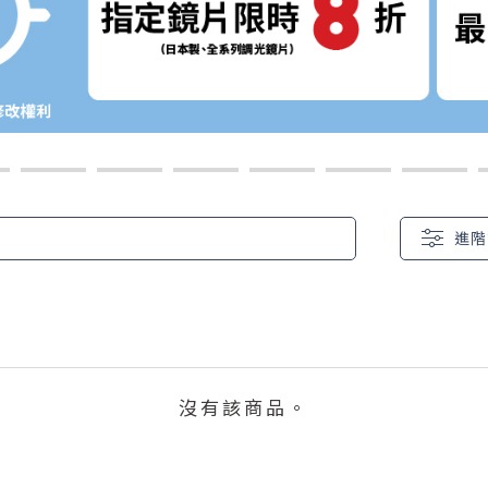
進階
沒有該商品。