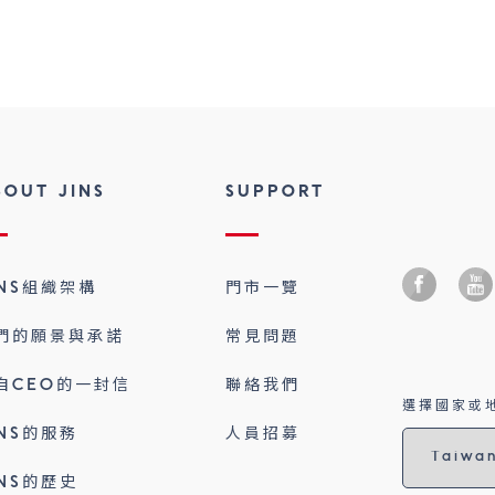
BOUT JINS
SUPPORT
INS組織架構
門市一覽
們的願景與承諾
常見問題
自CEO的一封信
聯絡我們
選擇國家或地
INS的服務
人員招募
INS的歷史