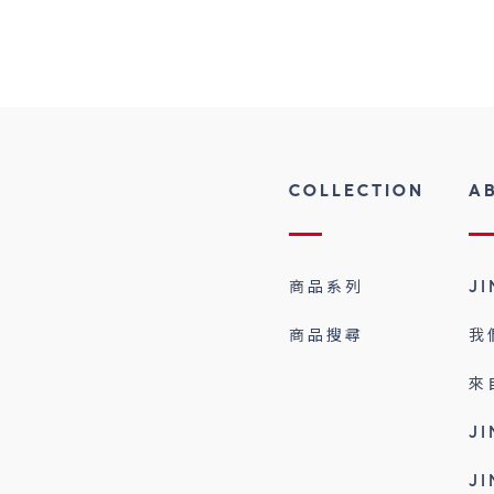
COLLECTION
A
商品系列
J
商品搜尋
我
來
J
J