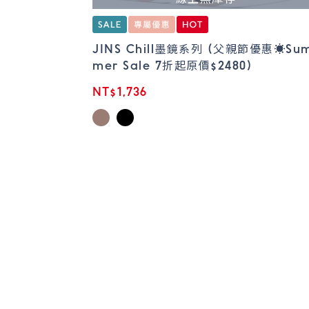
JINS Chill墨鏡系列 (父親節優惠☀️Su
mer Sale 7折起原價$2480)
NT$1,736
1