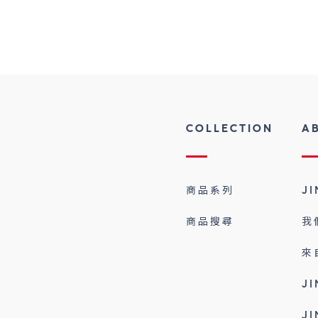
COLLECTION
A
商品系列
J
商品搜尋
我
來
J
J