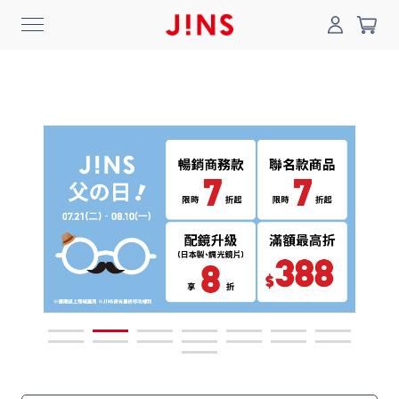
0
搜尋
登入/註冊
門市一覽
我的最愛
最新消息
News
商品系列
Collection
線上商城
Online Shop