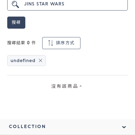
鏡片說明
搜尋
Lens
常見問題
搜尋結果
0
件
排序方式
FAQ
undefined
沒有該商品。
COLLECTION