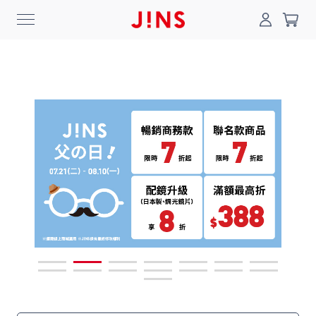
0
搜尋
登入/註冊
門市一覽
我的最愛
最新消息
News
商品系列
Collection
線上商城
Online Shop