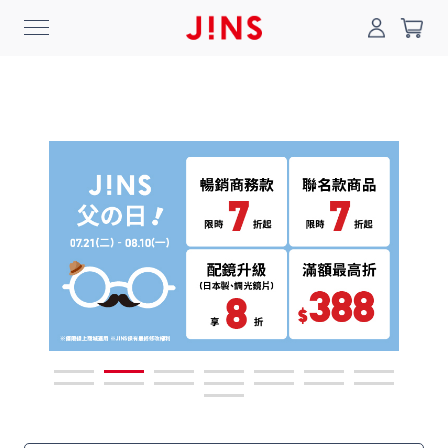
0
搜尋
登入/註冊
門市一覽
我的最愛
最新消息
News
商品系列
Collection
線上商城
Online Shop