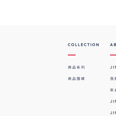
COLLECTION
A
商品系列
J
商品搜尋
我
來
J
J