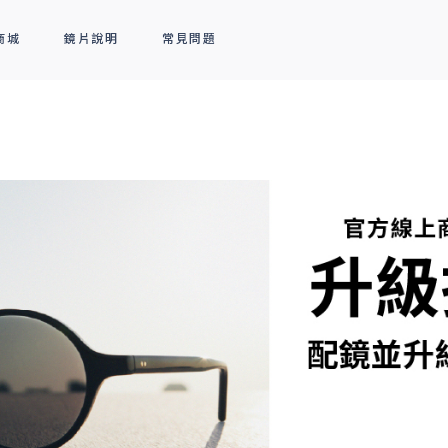
商城
鏡片說明
常見問題
隱形眼鏡
新品上市
全部商品
熱銷排行
熱銷排行
透明隱形眼鏡
人氣聯名
彩色隱形眼鏡
線上商城專屬優惠