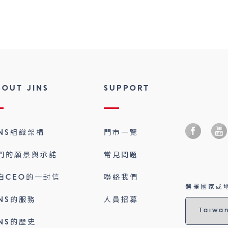
BOUT JINS
SUPPORT
INS組織架構
門市一覽
們的願景與承諾
常見問題
自CEO的一封信
聯絡我們
選擇國家或地
INS的服務
人員招募
INS的歷史