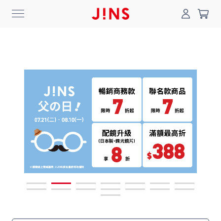
0
搜尋
登入/註冊
門市一覽
我的最愛
最新消息
News
商品系列
Collection
線上商城
Online Shop