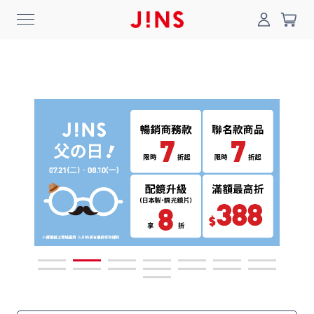
0
搜尋
登入/註冊
門市一覽
我的最愛
最新消息
News
商品系列
Collection
線上商城
Online Shop