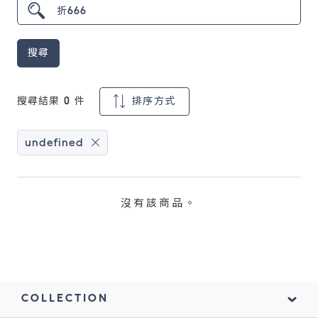
鏡片說明
搜尋
Lens
常見問題
搜尋結果
0
件
排序方式
FAQ
undefined
沒有該商品。
COLLECTION