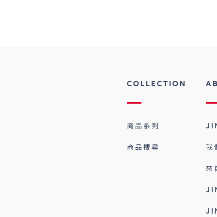
COLLECTION
A
商品系列
J
商品搜尋
我
來
J
J