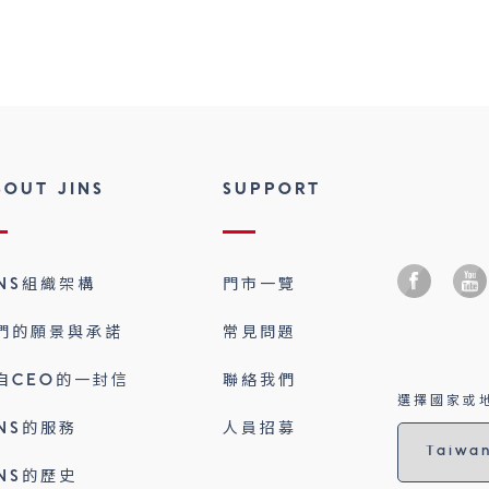
BOUT JINS
SUPPORT
INS組織架構
門市一覽
們的願景與承諾
常見問題
自CEO的一封信
聯絡我們
選擇國家或地
INS的服務
人員招募
INS的歷史