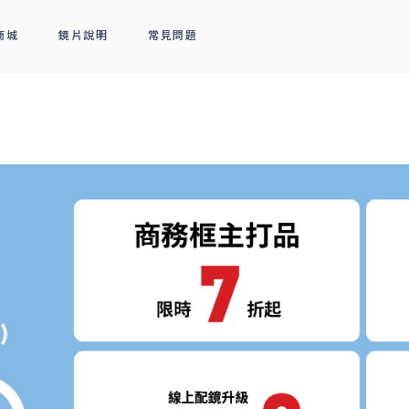
商城
鏡片說明
常見問題
隱形眼鏡
新品上市
全部商品
熱銷排行
熱銷排行
透明隱形眼鏡
人氣聯名
彩色隱形眼鏡
線上商城專屬優惠