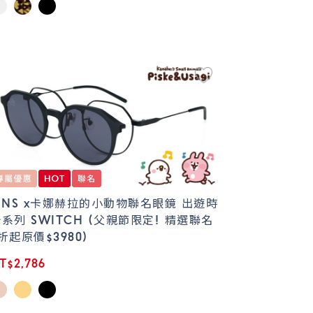
JINS x卡娜赫拉的小動物聯名眼鏡 出遊時
系列 SWITCH (父親節限定! 精選聯名
折起原價$3980)
T$2,786