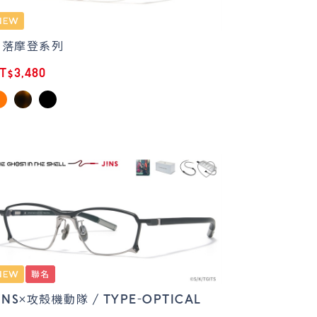
俐落摩登系列
T$3,480
INS×攻殼機動隊 / TYPE-OPTICAL