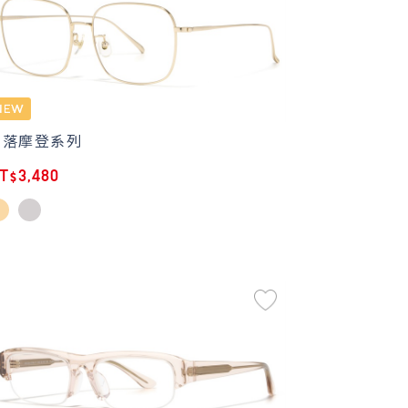
俐落摩登系列
T$3,480