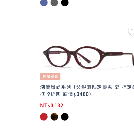
潮流風尚系列 (父親節限定優惠 🎁 指定
框 9折起 原價$3480)
NT$3,132