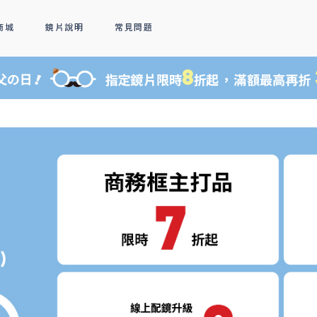
商城
鏡片說明
常見問題
隱形眼鏡
新品上市
全部商品
熱銷排行
熱銷排行
透明隱形眼鏡
人氣聯名
彩色隱形眼鏡
線上商城專屬優惠