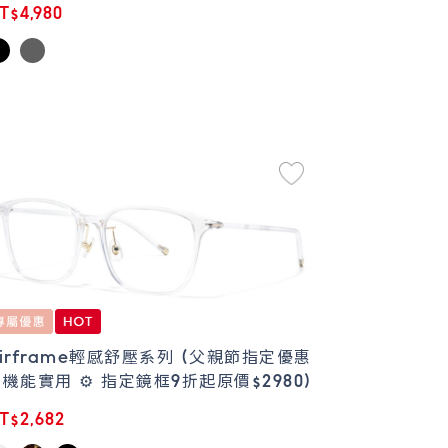
T$4,980
irframe輕感舒壓系列 (父親節指定優惠
機能實用 ⚙️ 指定鏡框9折起原價$2980)
T$2,682