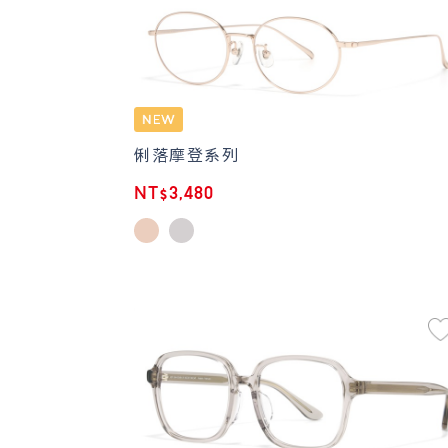
俐落摩登系列
NT$3,480