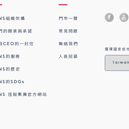
INS組織架構
門市一覽
們的願景與承諾
常見問題
自CEO的一封信
聯絡我們
選擇國家或地
INS的服務
人員招募
INS的歷史
INS的SDGs
INS 控股集團官方網站