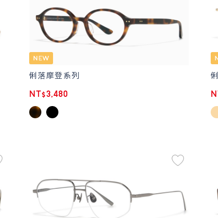
俐落摩登系列
NT$3,480
N