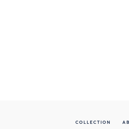
1
COLLECTION
A