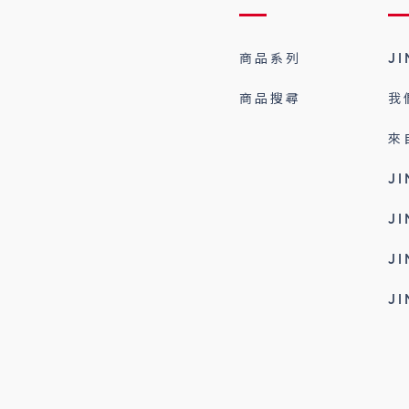
商品系列
J
商品搜尋
我
來
J
J
J
J