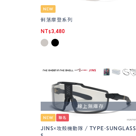
俐落摩登系列
NT$3,480
線上無庫存
JINS×攻殼機動隊 / TYPE-SUNGLASS