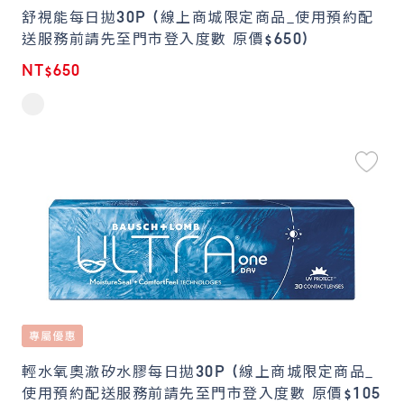
舒視能每日拋30P (線上商城限定商品_使用預約配
送服務前請先至門市登入度數 原價$650)
NT$650
輕水氧奧澈矽水膠每日拋30P (線上商城限定商品_
使用預約配送服務前請先至門市登入度數 原價$105