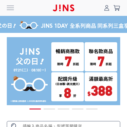
0
搜尋
登入/註冊
門市一覽
我的最愛
最新消息
News
商品系列
Collection
線上商城
Online Shop