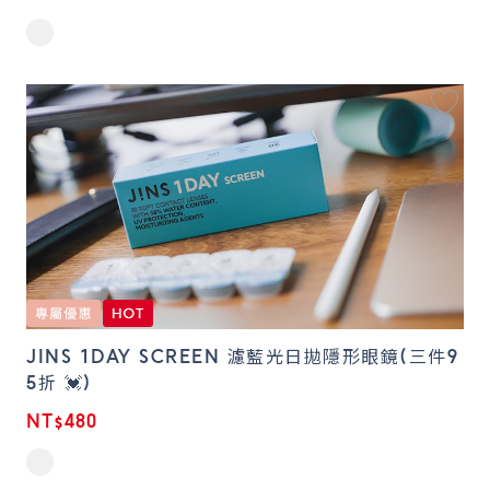
JINS 1DAY SCREEN 濾藍光日拋隱形眼鏡(三件9
5折 💓)
NT$480