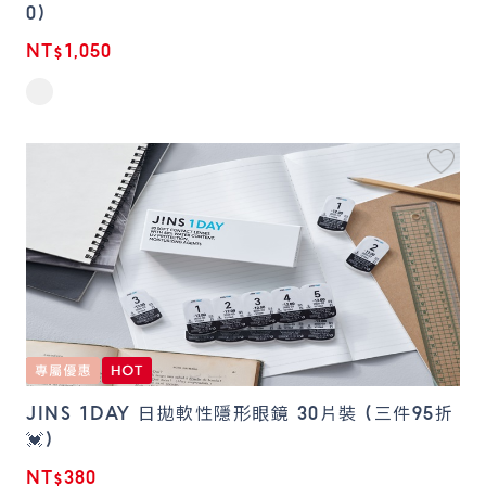
0)
NT$1,050
JINS 1DAY 日拋軟性隱形眼鏡 30片裝 (三件95折
💓)
NT$380