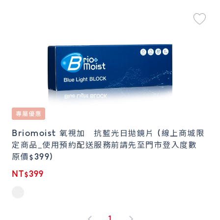
Briomoist 氧視加 抗藍光日拋鏡片 (線上商城限
定商品_使用預約配送服務前請先至門市登入度數
原價$399)
NT$399
1