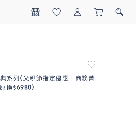
0
搜尋
本製經典系列(父親節指定優惠｜商務菁
原價$6980)