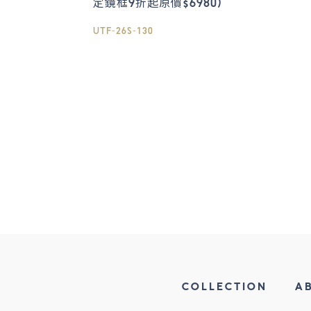
定鏡框9折起原價$6980)
UTF-26S-130
COLLECTION
A