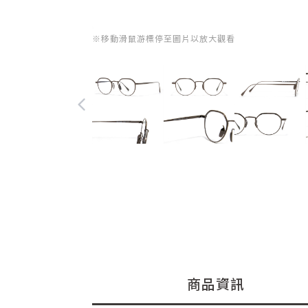
※移動滑鼠游標停至圖片以放大觀看
商品資訊