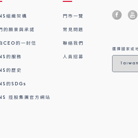
INS組織架構
門市一覽
們的願景與承諾
常見問題
自CEO的一封信
聯絡我們
選擇國家或地
INS的服務
人員招募
INS的歷史
INS的SDGs
INS 控股集團官方網站