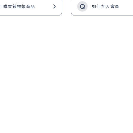
何購買鏡框類商品
如何加入會員