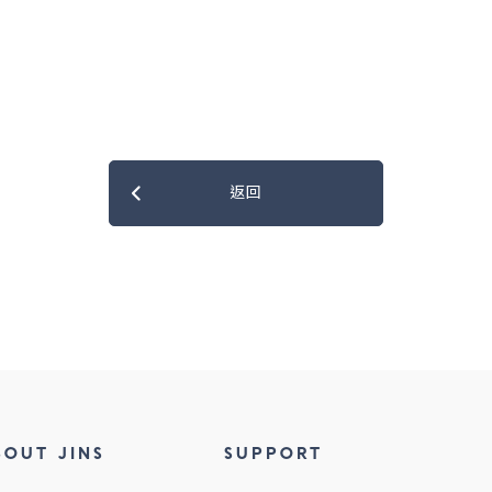
返回
BOUT JINS
SUPPORT