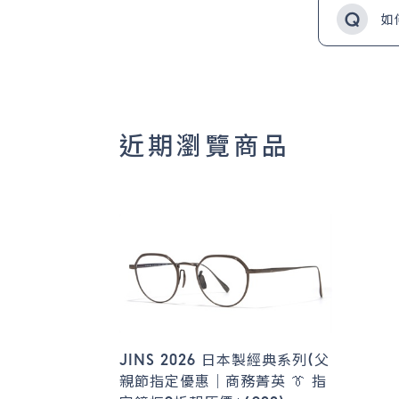
如
近期瀏覽商品
JINS 2026 日本製經典系列(父
親節指定優惠｜商務菁英 👔 指