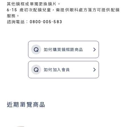
其他鏡框或單獨更換鏡片。
6-15 歲初次配鏡兒童，需提供眼科處方箋方可提供配鏡
服務。
諮詢電話：0800-005-583
如何購買鏡框類商品
如何加入會員
近期瀏覽商品