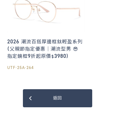
2026 潮流百搭厚邊框鈦輕盈系列
(父親節指定優惠｜潮流型男 😎
指定鏡框9折起原價$3980)
UTF-25A-264
返回