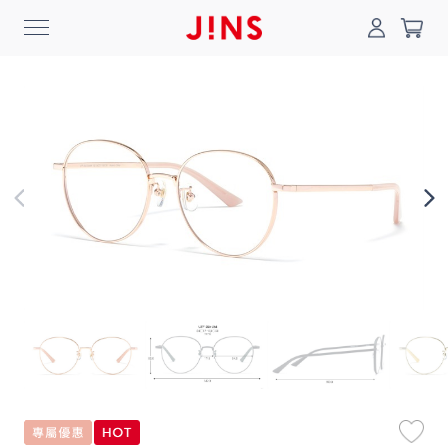
0
搜尋
登入/註冊
門市一覽
我的最愛
最新消息
News
商品系列
Collection
線上商城
Online Shop