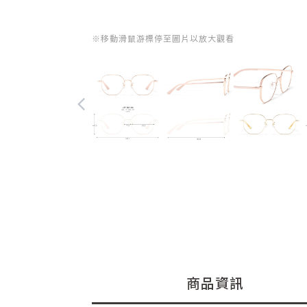
※移動滑鼠游標停至圖片以放大觀看
商品資訊