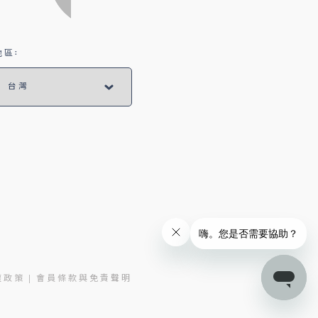
區:
權政策
會員條款與免責聲明