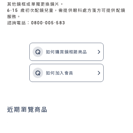
其他鏡框或單獨更換鏡片。
6-15 歲初次配鏡兒童，需提供眼科處方箋方可提供配鏡
服務。
諮詢電話：0800-005-583
如何購買鏡框類商品
如何加入會員
近期瀏覽商品