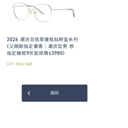
2026 潮流百搭厚邊框鈦輕盈系列
(父親節指定優惠｜潮流型男 😎
指定鏡框9折起原價$3980)
UTF-25A-260
返回