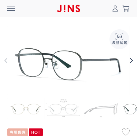
0
搜尋
登入/註冊
門市一覽
我的最愛
最新消息
News
商品系列
Collection
線上商城
Online Shop