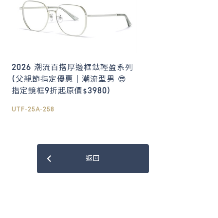
2026 潮流百搭厚邊框鈦輕盈系列
(父親節指定優惠｜潮流型男 😎
指定鏡框9折起原價$3980)
UTF-25A-258
返回