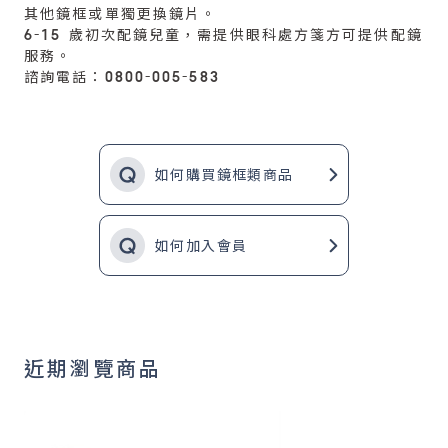
其他鏡框或單獨更換鏡片。
6-15 歲初次配鏡兒童，需提供眼科處方箋方可提供配鏡
服務。
諮詢電話：0800-005-583
如何購買鏡框類商品
如何加入會員
近期瀏覽商品