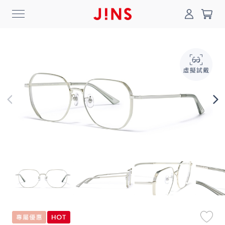
0
搜尋
登入/註冊
門市一覽
我的最愛
最新消息
News
商品系列
Collection
線上商城
Online Shop