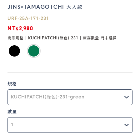
JINS×TAMAGOTCHI 大人款
鏡片說明
URF-25A-171-231
Lens
NT$2,980
商品規格 |
KUCHIPATCHI(綠色) 231
| 庫存數量
尚未選擇
常見問題
FAQ
規格
數量