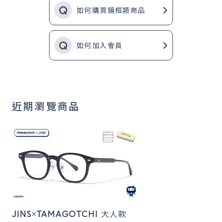
如何購買鏡框類商品
如何加入會員
近期瀏覽商品
JINS×TAMAGOTCHI 大人款