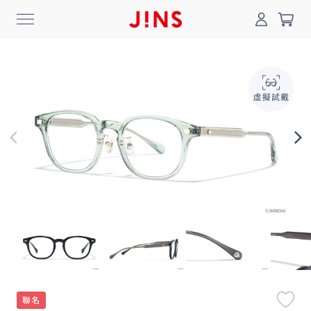
0
搜尋
登入/註冊
門市一覽
我的最愛
最新消息
News
商品系列
Collection
線上商城
Online Shop