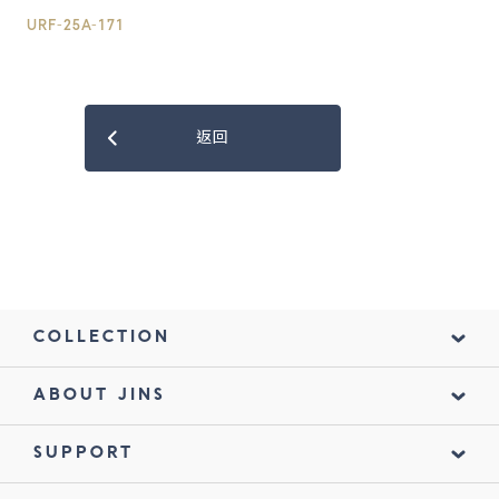
URF-25A-171
返回
COLLECTION
ABOUT JINS
SUPPORT