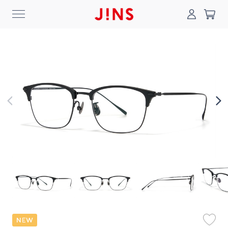
0
搜尋
登入/註冊
門市一覽
我的最愛
最新消息
News
商品系列
Collection
線上商城
Online Shop