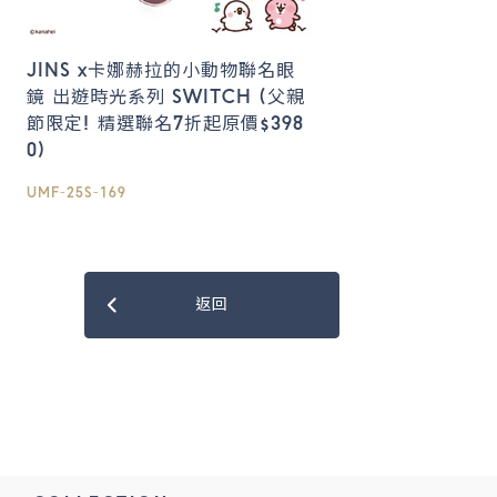
JINS x卡娜赫拉的小動物聯名眼
鏡 出遊時光系列 SWITCH (父親
節限定! 精選聯名7折起原價$398
0)
UMF-25S-169
返回