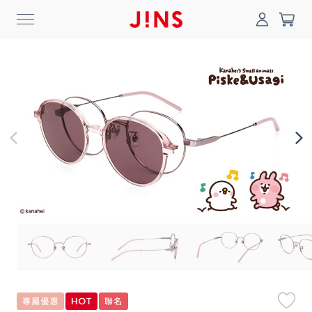
0
搜尋
登入/註冊
門市一覽
我的最愛
最新消息
News
商品系列
Collection
線上商城
Online Shop