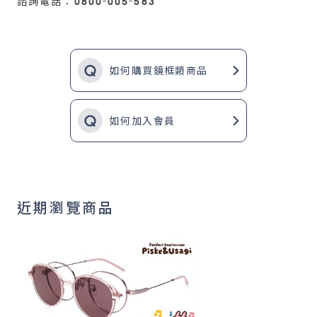
諮詢電話：0800-005-583
如何購買鏡框類商品
如何加入會員
近期瀏覽商品