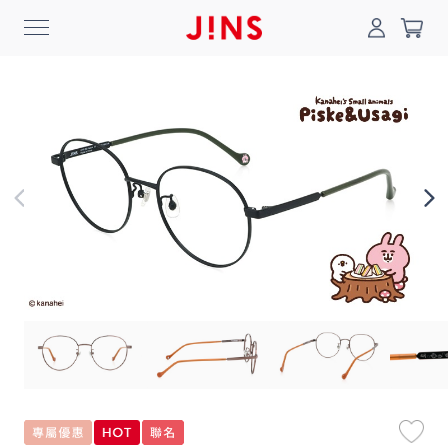
0
搜尋
登入/註冊
門市一覽
我的最愛
最新消息
News
商品系列
Collection
線上商城
Online Shop