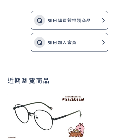
如何購買鏡框類商品
如何加入會員
近期瀏覽商品