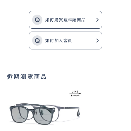
如何購買鏡框類商品
如何加入會員
近期瀏覽商品