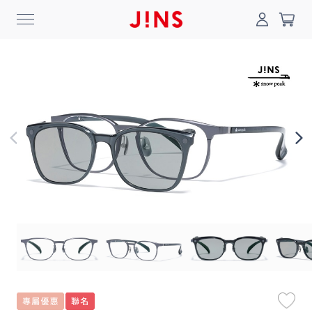
0
搜尋
登入/註冊
門市一覽
我的最愛
最新消息
News
商品系列
Collection
線上商城
Online Shop