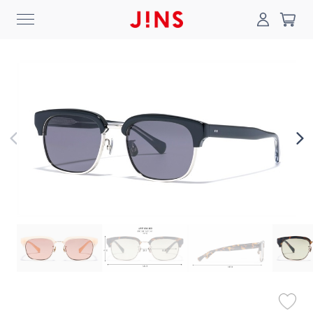
0
搜尋
登入/註冊
門市一覽
我的最愛
最新消息
News
商品系列
Collection
線上商城
Online Shop