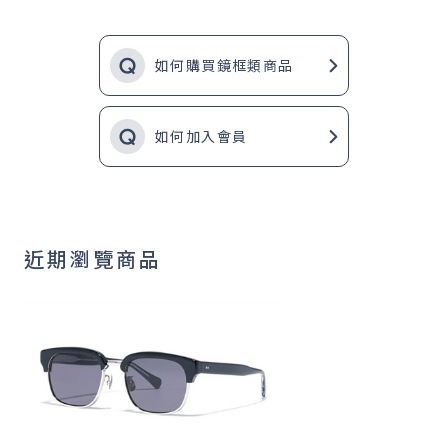
如何購買鏡框類商品
如何加入會員
近期瀏覽商品