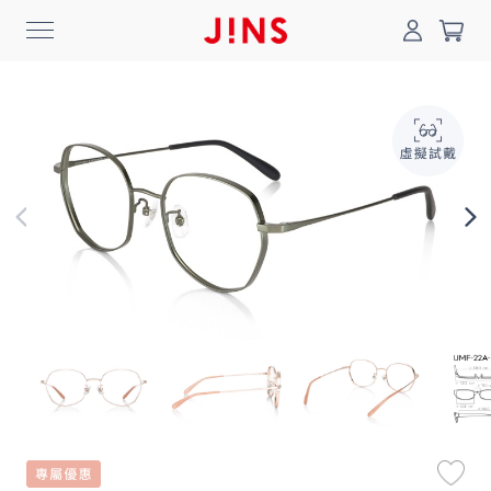
0
搜尋
登入/註冊
門市一覽
我的最愛
最新消息
News
商品系列
Collection
線上商城
Online Shop