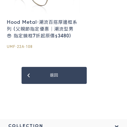
Hood Metal-潮流百搭厚邊框系
列 (父親節指定優惠｜潮流型男
😎 指定鏡框7折起原價$3480)
UMF-22A-108
返回
COLLECTION