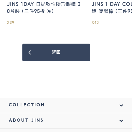
JINS 1DAY 日拋軟性隱形眼鏡 3
JINS 1 DAY 
0片裝 (三件95折 💓)
鏡 暖陽棕 (三件95
X39
X40
返回
COLLECTION
ABOUT JINS