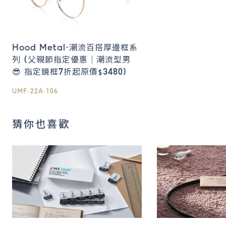
Hood Metal-潮流百搭厚邊框系
列 (父親節指定優惠｜潮流型男
😎 指定鏡框7折起原價$3480)
UMF-22A-106
猜你也喜歡