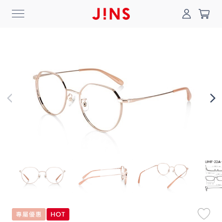
0
搜尋
登入/註冊
門市一覽
我的最愛
最新消息
News
商品系列
Collection
線上商城
Online Shop