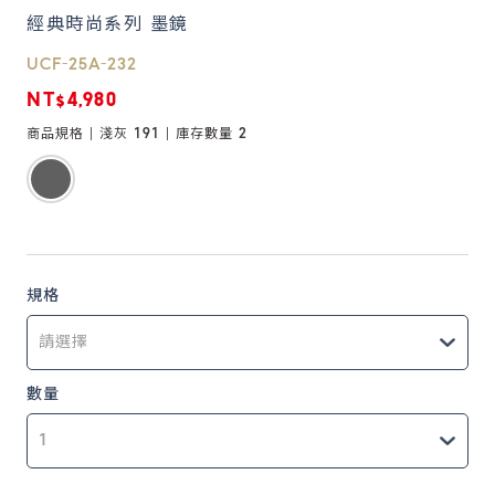
經典時尚系列 墨鏡
鏡片說明
UCF-25A-232
Lens
NT$4,980
商品規格 |
淺灰 191
| 庫存數量
2
常見問題
FAQ
規格
數量