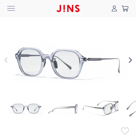
0
搜尋
登入/註冊
門市一覽
我的最愛
最新消息
News
商品系列
Collection
線上商城
Online Shop