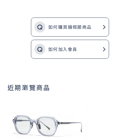
如何購買鏡框類商品
如何加入會員
近期瀏覽商品