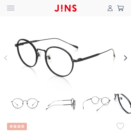
0
搜尋
登入/註冊
門市一覽
我的最愛
最新消息
News
商品系列
Collection
線上商城
Online Shop