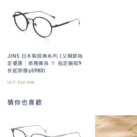
JINS 日本製經典系列 (父親節指
定優惠｜商務菁英 👔 指定鏡框9
折起原價$5980)
UCF-23A-048
猜你也喜歡