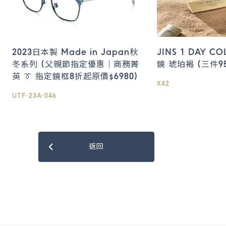
2023日本製 Made in Japan秋
JINS 1 DAY 
冬系列 (父親節指定優惠｜商務菁
鏡 琥珀褐 (三件95
英 👔 指定鏡框8折起原價$6980)
X42
UTF-23A-046
返回