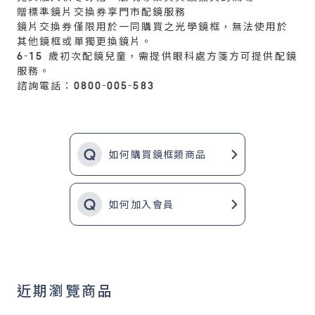
贈標準鏡片交換券享門市配鏡服務
鏡片交換券僅限用於一同購買之光學鏡框，無法使用於
其他鏡框或單獨更換鏡片。
6-15 歲初次配鏡兒童，需提供眼科處方箋方可提供配鏡
服務。
諮詢電話：0800-005-583
如何購買鏡框類商品
如何加入會員
近期瀏覽商品