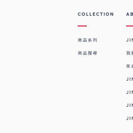
COLLECTION
A
商品系列
J
商品搜尋
我
來
J
J
J
J