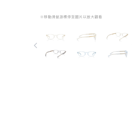
※移動滑鼠游標停至圖片以放大觀看