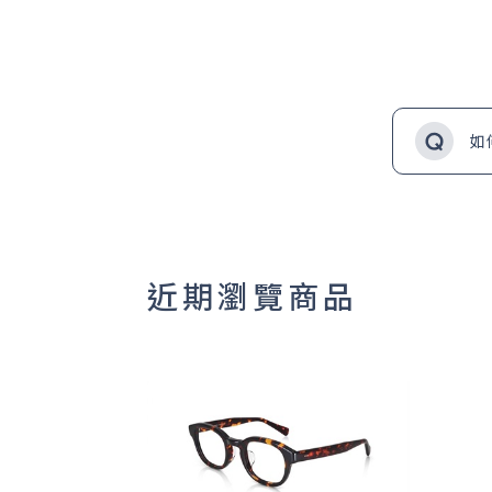
如
近期瀏覽商品