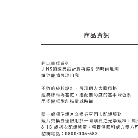
商品資訊
經典量感系列
JINS的經典設計將再度引領時尚風潮
讓你盡情展現自我
不敗的純粹設計，展現個人大膽風格
經典膠框為基底，搭配無彩度的基本深色系
用多變框型創造量感時尚
贈一般標準鏡片交換券享門市配鏡服務
鏡片交換券僅限用於一同購買之光學鏡框，無
6-15 歲初次配鏡兒童，需提供眼科處方箋方
諮詢電話：0800-005-583