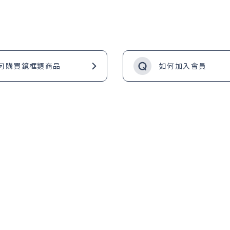
何購買鏡框類商品
如何加入會員