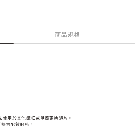
商品規格
法使用於其他鏡框或單獨更換鏡片。
可提供配鏡服務。