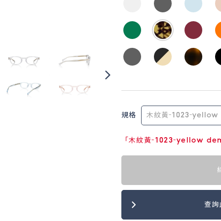
規格
「木紋黃-1023-yellow 
查詢