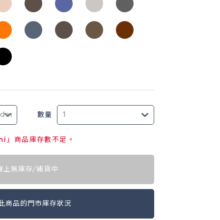
數量
demi」商品庫存數不足。
線上無庫存/補貨中
此商品的門市庫存狀況