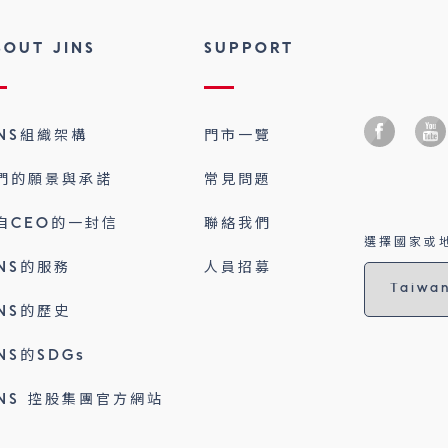
BOUT JINS
SUPPORT
INS組織架構
門市一覽
們的願景與承諾
常見問題
自CEO的一封信
聯絡我們
選擇國家或地
INS的服務
人員招募
INS的歷史
INS的SDGs
INS 控股集團官方網站