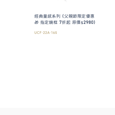
經典量感系列 (父親節限定優惠
🎁 指定鏡框 7折起 原價$2980)
UCF-22A-165