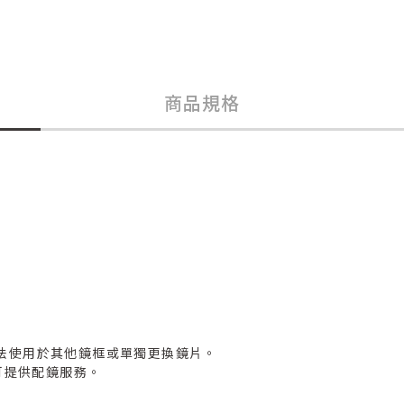
商品規格
法使用於其他鏡框或單獨更換鏡片。
可提供配鏡服務。