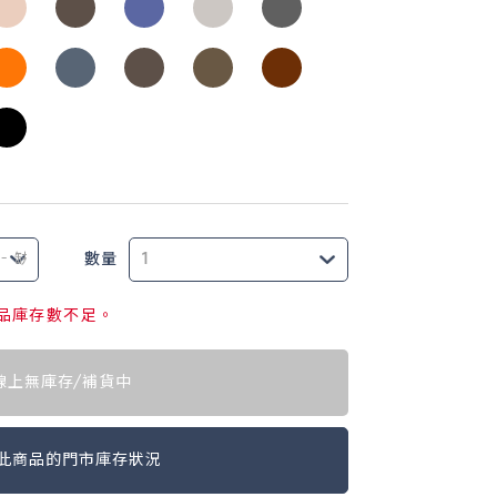
數量
」商品庫存數不足。
線上無庫存/補貨中
此商品的門市庫存狀況