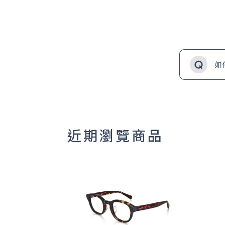
如
近期瀏覽商品