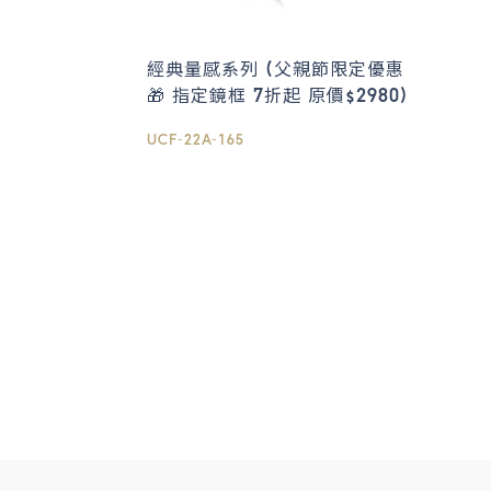
經典量感系列 (父親節限定優惠
🎁 指定鏡框 7折起 原價$2980)
UCF-22A-165