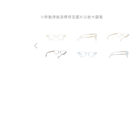
※移動滑鼠游標停至圖片以放大觀看