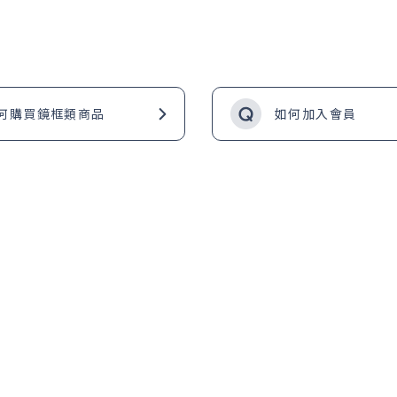
何購買鏡框類商品
如何加入會員