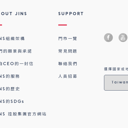
BOUT JINS
SUPPORT
INS組織架構
門市一覽
們的願景與承諾
常見問題
自CEO的一封信
聯絡我們
選擇國家或地
INS的服務
人員招募
INS的歷史
INS的SDGs
INS 控股集團官方網站