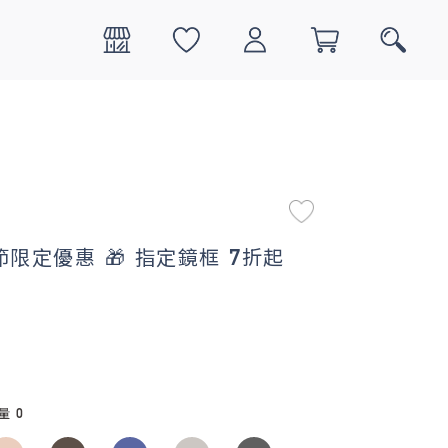
0
搜尋
限定優惠 🎁 指定鏡框 7折起
數量
0