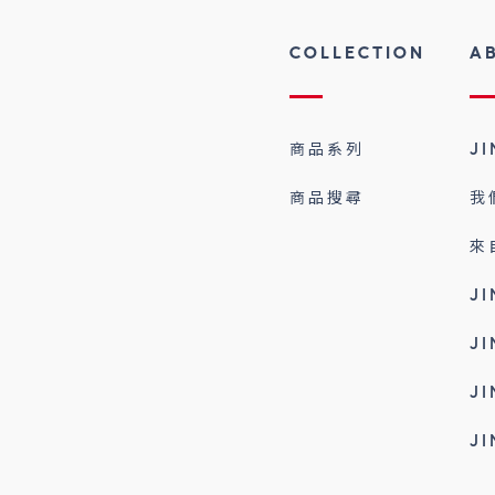
COLLECTION
A
商品系列
J
商品搜尋
我
來
J
J
J
J