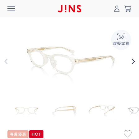
0
搜尋
登入/註冊
門市一覽
我的最愛
最新消息
News
商品系列
Collection
線上商城
Online Shop