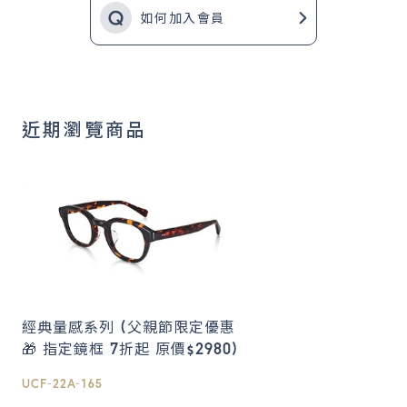
如何加入會員
近期瀏覽商品
經典量感系列 (父親節限定優惠
🎁 指定鏡框 7折起 原價$2980)
UCF-22A-165