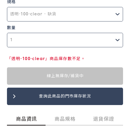
規格
數量
「透明-100-clear」商品庫存數不足。
線上無庫存/補貨中
查詢此商品的門市庫存狀況
商品資訊
商品規格
退貨保證