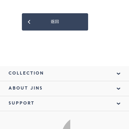
返回
COLLECTION
ABOUT JINS
SUPPORT