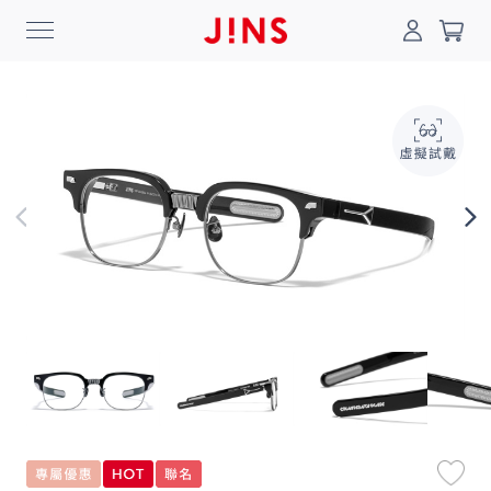
0
搜尋
登入/註冊
門市一覽
我的最愛
最新消息
News
商品系列
Collection
線上商城
Online Shop