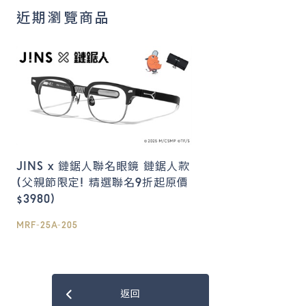
近期瀏覽商品
JINS x 鏈鋸人聯名眼鏡 鏈鋸人款
(父親節限定! 精選聯名9折起原價
$3980)
MRF-25A-205
返回