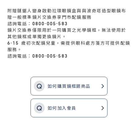
附贈鏈鋸人變身啟動拉環眼鏡盒與與波奇塔造型眼鏡布
贈一般標準鏡片交換券享門市配鏡服務
諮詢電話：0800-005-583
鏡片交換券僅限用於一同購買之光學鏡框，無法使用於
其他鏡框或單獨更換鏡片。
6-15 歲初次配鏡兒童，需提供眼科處方箋方可提供配鏡
服務。
諮詢電話：0800-005-583
如何購買鏡框類商品
如何加入會員