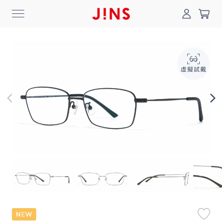
0
搜尋
登入/註冊
門市一覽
我的最愛
最新消息
News
商品系列
Collection
線上商城
Online Shop