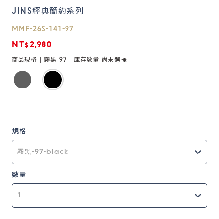
JINS經典簡約系列
鏡片說明
MMF-26S-141-97
Lens
NT$2,980
商品規格 |
霧黑 97
| 庫存數量
尚未選擇
常見問題
FAQ
規格
數量