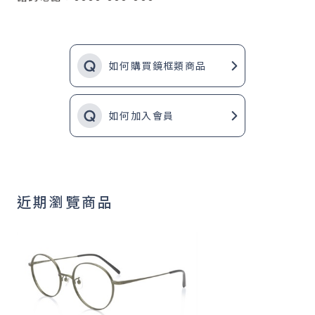
如何購買鏡框類商品
如何加入會員
近期瀏覽商品