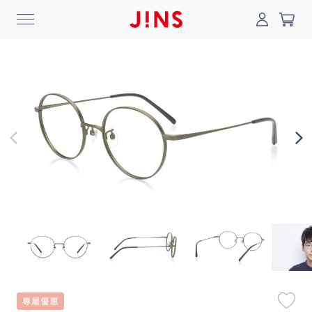
0
搜尋
登入/註冊
門市一覽
我的最愛
最新消息
News
商品系列
Collection
線上商城
Online Shop