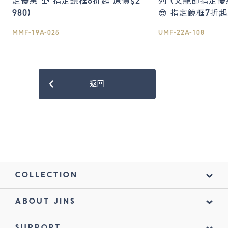
定優惠 🎁 指定鏡框8折起 原價$2
列 (父親節指定
980)
😎 指定鏡框7折起
MMF-19A-025
UMF-22A-108
返回
COLLECTION
ABOUT JINS