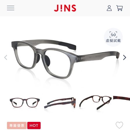
0
搜尋
登入/註冊
門市一覽
我的最愛
最新消息
News
商品系列
Collection
線上商城
Online Shop