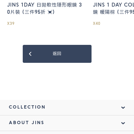
JINS 1DAY 日拋軟性隱形眼鏡 3
JINS 1 DAY 
0片裝 (三件95折 💓)
鏡 暖陽棕 (三件95
X39
X40
返回
COLLECTION
ABOUT JINS